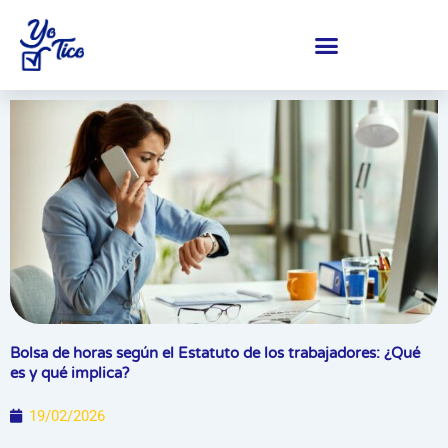
Ir
al
contenido
Centro de ayuda y soporte
Bolsa de horas según el Estatuto de los trabajadores: ¿Qué
es y qué implica?
19/02/2026