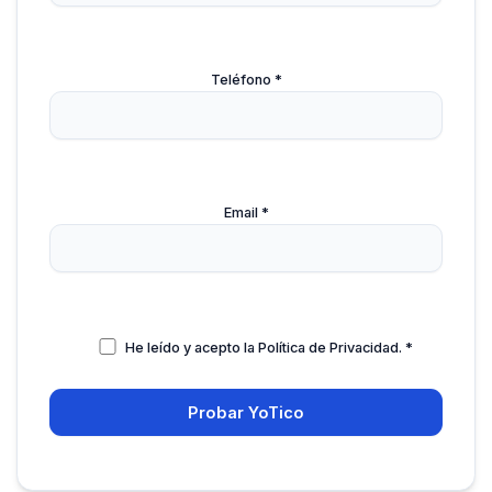
Teléfono *
Email *
He leído y acepto la
Política de Privacidad
. *