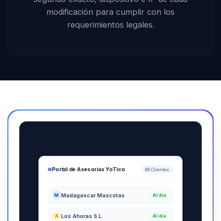
modificación para cumplir con los
requerimientos legales.
Portal de Asesorías YoTico
68 Clientes
Madagascar Mascotas
M
Al día
Los Ahoras S.L.
A
Al día