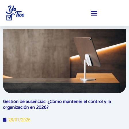
Ir
al
contenido
Centro de ayuda y soporte
Gestión de ausencias: ¿Cómo mantener el control y la
organización en 2026?
28/01/2026