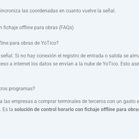
 sincroniza las coordenadas en cuanto vuelve la señal.
 fichaje offline para obras (FAQs)
fline para obras de YoTico?
señal. Si no hay conexión el registro de entrada o salida se al
ceso a internet los datos se envían a la nube de YoTico. Esto as
tros programas?
 a las empresas a comprar terminales de terceros con un gasto 
. Es la
solución de control horario con fichaje offline para obra