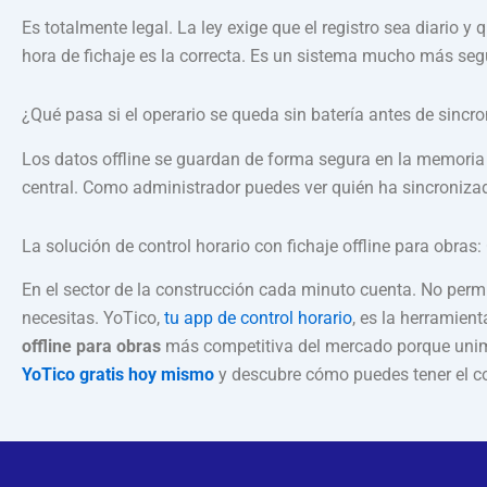
Es totalmente legal. La ley exige que el registro sea diario y
hora de fichaje es la correcta. Es un sistema mucho más seg
¿Qué pasa si el operario se queda sin batería antes de sincro
Los datos offline se guardan de forma segura en la memoria d
central. Como administrador puedes ver quién ha sincronizado 
La solución de control horario con fichaje offline para obras:
En el sector de la construcción cada minuto cuenta. No permi
necesitas. YoTico,
tu app de control horario
, es la herramien
offline para obras
más competitiva del mercado porque unimos
YoTico gratis hoy mismo
y descubre cómo puedes tener el con