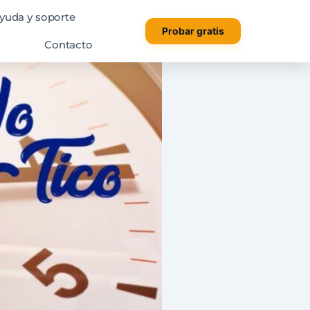
yuda y soporte
Probar gratis
Contacto