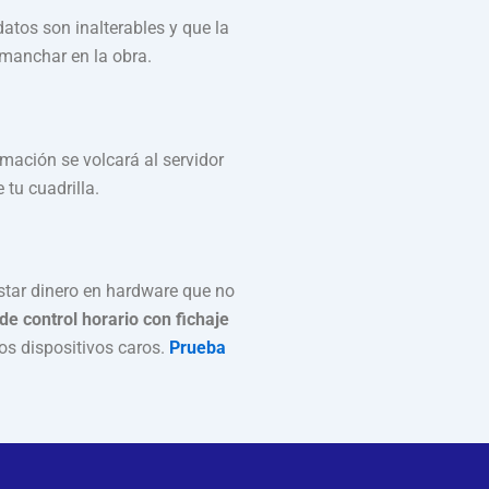
datos son inalterables y que la
 manchar en la obra.
rmación se volcará al servidor
tu cuadrilla.
astar dinero en hardware que no
de control horario con fichaje
s dispositivos caros.
Prueba