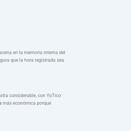
macena en la memoria interna del
egura que la hora registrada sea
extra considerable, con YoTico
s
más económica porque