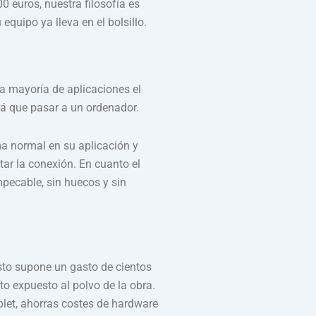
 euros, nuestra filosofía es
quipo ya lleva en el bolsillo.
la mayoría de aplicaciones el
rá que pasar a un ordenador.
rma normal en su aplicación y
tar la conexión. En cuanto el
mpecable, sin huecos y sin
sto supone un gasto de cientos
o expuesto al polvo de la obra.
ablet, ahorras costes de hardware