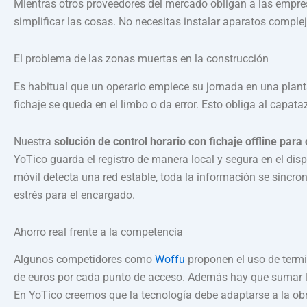
Mientras otros proveedores del mercado obligan a las empres
simplificar las cosas. No necesitas instalar aparatos complej
El problema de las zonas muertas en la construcción
Es habitual que un operario empiece su jornada en una planta
fichaje se queda en el limbo o da error. Esto obliga al capa
Nuestra
solución de control horario con fichaje offline para
YoTico guarda el registro de manera local y segura en el disp
móvil detecta una red estable, toda la información se sincroni
estrés para el encargado.
Ahorro real frente a la competencia
Algunos competidores como
Woffu
proponen el uso de termi
de euros por cada punto de acceso. Además hay que sumar la
En YoTico creemos que la tecnología debe adaptarse a la obra.