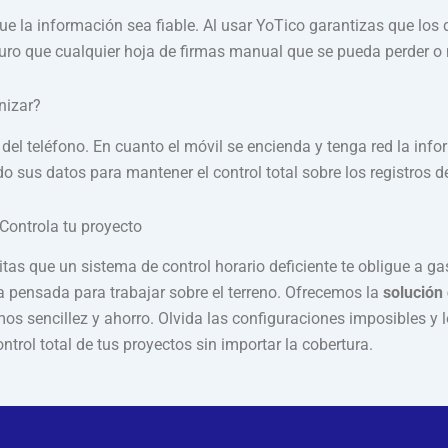
 que la información sea fiable. Al usar YoTico garantizas que los 
uro que cualquier hoja de firmas manual que se pueda perder o
nizar?
el teléfono. En cuanto el móvil se encienda y tenga red la info
sus datos para mantener el control total sobre los registros de 
 Controla tu proyecto
tas que un sistema de control horario deficiente te obligue a g
ta pensada para trabajar sobre el terreno. Ofrecemos la
solución 
 sencillez y ahorro. Olvida las configuraciones imposibles y lo
trol total de tus proyectos sin importar la cobertura.