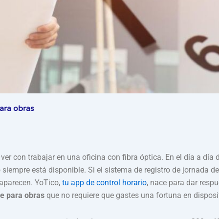
para obras
er con trabajar en una oficina con fibra óptica. En el día a día
o siempre está disponible. Si el sistema de registro de jornada 
aparecen. YoTico,
tu app de control horario
, nace para dar respu
ne para obras
que no requiere que gastes una fortuna en disposi