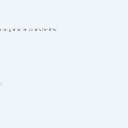
xión ganas en varios frentes:
d.