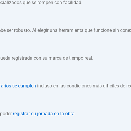
ecializados que se rompen con facilidad.
ebe ser robusto. Al elegir una herramienta que funcione sin cone
queda registrada con su marca de tiempo real.
rarios se cumplen
incluso en las condiciones más difíciles de re
a poder
registrar su jornada en la obra
.