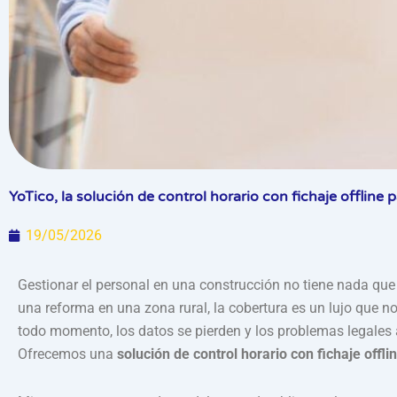
YoTico, la solución de control horario con fichaje offline 
19/05/2026
Gestionar el personal en una construcción no tiene nada que v
una reforma en una zona rural, la cobertura es un lujo que n
todo momento, los datos se pierden y los problemas legales 
Ofrecemos una
solución de control horario con fichaje offli