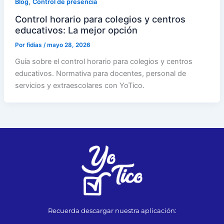
,
Blog
Control de presencia
Control horario para colegios y centros
educativos: La mejor opción
Por
fidias
/
mayo 28, 2026
Guía sobre el control horario para colegios y centros
educativos. Normativa para docentes, personal de
servicios y extraescolares con YoTico.
Recuerda descargar nuestra aplicación: