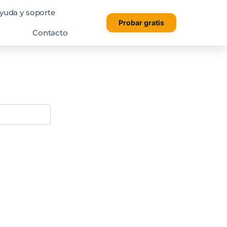
yuda y soporte
Probar gratis
Contacto